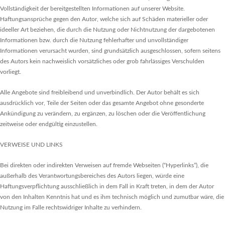
Vollständigkeit der bereitgestellten Informationen auf unserer Website.
Haftungsansprüche gegen den Autor, welche sich auf Schäden materieller oder
ideeller Art beziehen, die durch die Nutzung oder Nichtnutzung der dargebotenen
Informationen bzw. durch die Nutzung fehlerhafter und unvollständiger
Informationen verursacht wurden, sind grundsätzlich ausgeschlossen, sofern seitens
des Autors kein nachweislich vorsätzliches oder grob fahrlässiges Verschulden
vorliegt.
Alle Angebote sind freibleibend und unverbindlich. Der Autor behält es sich
ausdrücklich vor, Teile der Seiten oder das gesamte Angebot ohne gesonderte
Ankündigung zu verändern, zu ergänzen, zu löschen oder die Veröffentlichung
zeitweise oder endgültig einzustellen.
VERWEISE UND LINKS
Bei direkten oder indirekten Verweisen auf fremde Webseiten (“Hyperlinks”), die
außerhalb des Verantwortungsbereiches des Autors liegen, würde eine
Haftungsverpflichtung ausschließlich in dem Fall in Kraft treten, in dem der Autor
von den Inhalten Kenntnis hat und es ihm technisch möglich und zumutbar wäre, die
Nutzung im Falle rechtswidriger Inhalte zu verhindern.