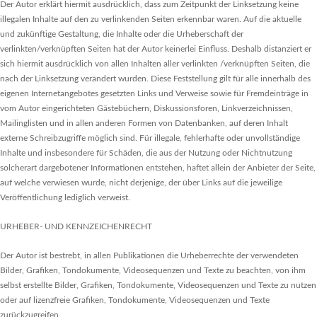
Der Autor erklärt hiermit ausdrücklich, dass zum Zeitpunkt der Linksetzung keine
illegalen Inhalte auf den zu verlinkenden Seiten erkennbar waren. Auf die aktuelle
und zukünftige Gestaltung, die Inhalte oder die Urheberschaft der
verlinkten/verknüpften Seiten hat der Autor keinerlei Einfluss. Deshalb distanziert er
sich hiermit ausdrücklich von allen Inhalten aller verlinkten /verknüpften Seiten, die
nach der Linksetzung verändert wurden. Diese Feststellung gilt für alle innerhalb des
eigenen Internetangebotes gesetzten Links und Verweise sowie für Fremdeinträge in
vom Autor eingerichteten Gästebüchern, Diskussionsforen, Linkverzeichnissen,
Mailinglisten und in allen anderen Formen von Datenbanken, auf deren Inhalt
externe Schreibzugriffe möglich sind. Für illegale, fehlerhafte oder unvollständige
Inhalte und insbesondere für Schäden, die aus der Nutzung oder Nichtnutzung
solcherart dargebotener Informationen entstehen, haftet allein der Anbieter der Seite,
auf welche verwiesen wurde, nicht derjenige, der über Links auf die jeweilige
Veröffentlichung lediglich verweist.
URHEBER- UND KENNZEICHENRECHT
Der Autor ist bestrebt, in allen Publikationen die Urheberrechte der verwendeten
Bilder, Grafiken, Tondokumente, Videosequenzen und Texte zu beachten, von ihm
selbst erstellte Bilder, Grafiken, Tondokumente, Videosequenzen und Texte zu nutzen
oder auf lizenzfreie Grafiken, Tondokumente, Videosequenzen und Texte
zurückzugreifen.