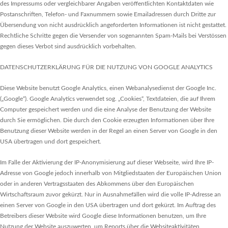
des Impressums oder vergleichbarer Angaben veröffentlichten Kontaktdaten wie
Postanschriften, Telefon- und Faxnummern sowie Emailadressen durch Dritte zur
Übersendung von nicht ausdrücklich angeforderten Informationen ist nicht gestattet.
Rechtliche Schritte gegen die Versender von sogenannten Spam-Mails bei Verstössen
gegen dieses Verbot sind ausdrücklich vorbehalten.
DATENSCHUTZERKLÄRUNG FÜR DIE NUTZUNG VON GOOGLE ANALYTICS
Diese Website benutzt Google Analytics, einen Webanalysedienst der Google Inc.
(„Google“). Google Analytics verwendet sog. „Cookies“, Textdateien, die auf Ihrem
Computer gespeichert werden und die eine Analyse der Benutzung der Website
durch Sie ermöglichen. Die durch den Cookie erzeugten Informationen über Ihre
Benutzung dieser Website werden in der Regel an einen Server von Google in den
USA übertragen und dort gespeichert.
Im Falle der Aktivierung der IP-Anonymisierung auf dieser Webseite, wird Ihre IP-
Adresse von Google jedoch innerhalb von Mitgliedstaaten der Europäischen Union
oder in anderen Vertragsstaaten des Abkommens über den Europäischen
Wirtschaftsraum zuvor gekürzt. Nur in Ausnahmefällen wird die volle IP-Adresse an
einen Server von Google in den USA übertragen und dort gekürzt. Im Auftrag des
Betreibers dieser Website wird Google diese Informationen benutzen, um Ihre
Nutzung der Website auszuwerten, um Reports über die Websiteaktivitäten