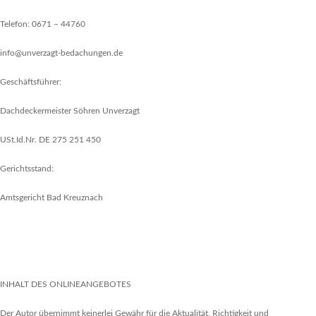
Telefon: 0671 – 44760
info@unverzagt-bedachungen.de
Geschäftsführer:
Dachdeckermeister Söhren Unverzagt
USt.Id.Nr. DE 275 251 450
Gerichtsstand:
Amtsgericht Bad Kreuznach
INHALT DES ONLINEANGEBOTES
Der Autor übernimmt keinerlei Gewähr für die Aktualität, Richtigkeit und