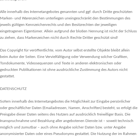
Alle innerhalb des Internetangebotes genannten und ggf. durch Dritte geschützten
Marken- und Warenzeichen unterliegen uneingeschränkt den Bestimmungen des
jeweils gültigen Kennzeichenrechts und den Besitzrechten der jeweiligen
eingetragenen Eigentümer. Allein aufgrund der bloßen Nennung ist nicht der Schluss
zu ziehen, dass Markenzeichen nicht durch Rechte Dritter geschützt sind!
Das Copyright für veröffentlichte, vom Autor selbst erstellte Objekte bleibt allein
beim Autor der Seiten. Eine Vervielfältigung oder Verwendung solcher Grafiken,
Tondokumente, Videosequenzen und Texte in anderen elektronischen oder
gedruckten Publikationen ist ohne ausdrückliche Zustimmung des Autors nicht
gestattet.
DATENSCHUTZ
Sofern innerhalb des Internetangebotes die Möglichkeit zur Eingabe persönlicher
oder geschäftlicher Daten (Emailadressen, Namen, Anschriften) besteht, so erfolgt die
Preisgabe dieser Daten seitens des Nutzers auf ausdrücklich freiwilliger Basis. Die
Inanspruchnahme und Bezahlung aller angebotenen Dienste ist – soweit technisch
möglich und zumutbar – auch ohne Angabe solcher Daten bzw. unter Angabe
anonymisierter Daten oder eines Pseudonyms gestattet. Die Nutzung der im Rahmen