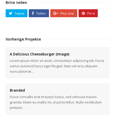
Bitte teilen
Tweet
Teilen
Plus one
Pin it
Vorherige Projekte
A Delicious Cheeseburger (Image)
Lorem ipsum dolor sit amet, consectetur adipiscing elit. Fusce
varius euismod lacus eget feugiat. Nam vel arcu aliquam
nunc placerat…
Branded
Fusce convallis erat et turpis luctus, sed vehicula mauris
gravida. Etiam eu mattis mi, ut porta tellus. Nulla vestibulum
pretium…