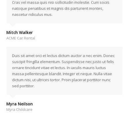
Cras vel massa quis nisi sollicitudin molestie. Cum sociis
natoque penatibus et magnis dis parturient montes,
nascetur ridiculus mus.
Mitch Walker
ACME Car Rental
Duis sit amet orci et lectus dictum auctor a nec enim. Donec
suscipit fringilla elementum. Suspendisse nec justo ut felis
ornare tincidunt vitae et lectus. In iaculis mauris luctus
massa pellentesque blandit. Integer et neque. Nulla vitae
dictum nisi, ut ultrices tortor. Proin placerat porttitor nunc
sed porttitor.
Myra Neilson
Myra Childcare