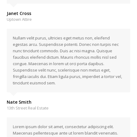
Janet Cross
Uptown Attire
Nullam velit purus, ultricies eget metus non, eleifend
egestas arcu. Suspendisse potenti. Donec non turpis nec
nunc tincidunt commodo. Duis ac nisi magna. Quisque
faucibus eleifend dictum. Mauris rhoncus mollis nisl sed
congue. Maecenas in lorem ut orci porta dapibus.
Suspendisse velit nunc, scelerisque non metus eget,
fringilla iaculis dui. Etiam ligula purus, imperdiet a tortor vel,
tincidunt euismod sem.
Nate Smith
13th Street Real Estate
Lorem ipsum dolor sit amet, consectetur adipiscing elit.
Maecenas pellentesque ante ut lorem blandit venenatis.