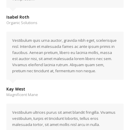
Isabel Roth
Organic Solutions
Vestibulum quis urna auctor, gravida nibh eget, scelerisque
nisl. Interdum et malesuada fames ac ante ipsum primis in
faucibus. Aenean pretium, libero eu lacinia mollis, massa
est auctor nisi, sit amet malesuada lorem libero nec sem.
Vivamus eleifend lacinia rutrum. Aliquam quam sem,
pretium nec tincidunt at, fermentum non neque.
Kay West
Magnificent Mane
Vestibulum ultrices purus sit amet blandit fringilla. Vivamus
vestibulum, turpis et tincidunt lobortis, tellus eros
malesuada tortor, sit amet mollis nisl arcu in nulla.