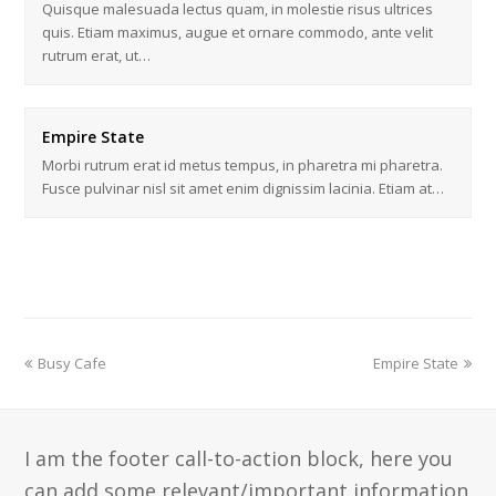
Quisque malesuada lectus quam, in molestie risus ultrices
quis. Etiam maximus, augue et ornare commodo, ante velit
rutrum erat, ut…
Empire State
Morbi rutrum erat id metus tempus, in pharetra mi pharetra.
Fusce pulvinar nisl sit amet enim dignissim lacinia. Etiam at…
Busy Cafe
Empire State
I am the footer call-to-action block, here you
can add some relevant/important information