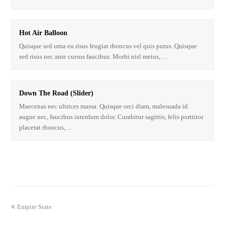
Hot Air Balloon
Quisque sed urna eu risus feugiat rhoncus vel quis purus. Quisque
sed risus nec ante cursus faucibus. Morbi nisl metus,…
Down The Road (Slider)
Maecenas nec ultrices massa. Quisque orci diam, malesuada id
augue nec, faucibus interdum dolor. Curabitur sagittis, felis porttitor
placerat rhoncus,…
Empire State