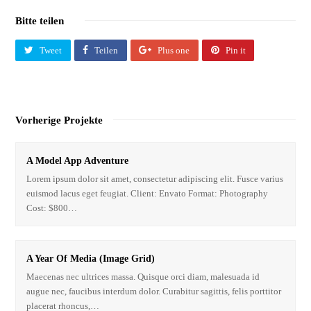
Bitte teilen
Tweet
Teilen
Plus one
Pin it
Vorherige Projekte
A Model App Adventure
Lorem ipsum dolor sit amet, consectetur adipiscing elit. Fusce varius
euismod lacus eget feugiat. Client: Envato Format: Photography
Cost: $800…
A Year Of Media (Image Grid)
Maecenas nec ultrices massa. Quisque orci diam, malesuada id
augue nec, faucibus interdum dolor. Curabitur sagittis, felis porttitor
placerat rhoncus,…